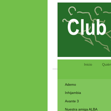
Inicio
Quié
Ademo
Inhijambia
Avante 3
Nuestra amiga ALBA