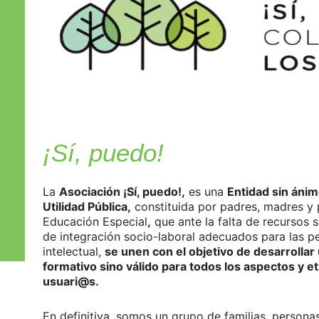
¡Sí, puedo!
La
Asociación ¡Sí, puedo!,
es una
Entidad sin ánim
Utilidad Pública,
constituida por padres, madres y 
Educación Especial
,
que ante la falta de recursos 
de integración socio-laboral adecuados para las 
intelectual,
se unen con el objetivo de desarrollar
formativo sino válido para todos los aspectos y et
usuari@s.
En definitiva, somos un grupo de familias, person