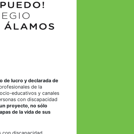
o de lucro y declarada de
profesionales de la
socio-educativos y canales
personas con discapacidad
 un proyecto, no sólo
apas de la vida de sus
as con discapacidad