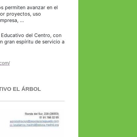
s permiten avanzar en el
por proyectos, uso
 empresa, …
 Educativo del Centro, con
 gran espíritu de servicio a
.com/
TIVO EL ÁRBOL