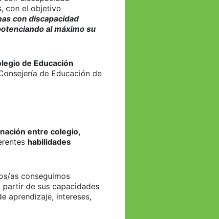
s, con el objetivo
nas con discapacidad
 potenciando al máximo su
legio de Educación
 Consejería de Educación de
nación entre colegio,
ferentes
habilidades
os/as conseguimos
 partir de sus capacidades
de aprendizaje, intereses,