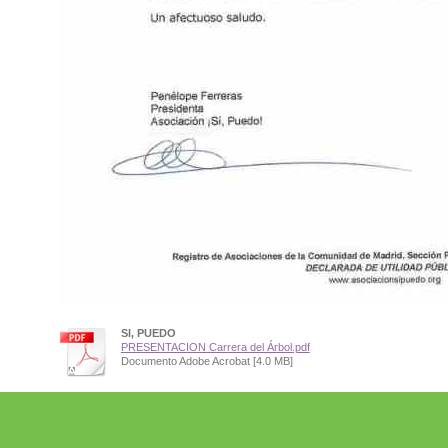
SI, PUEDO
PRESENTACION Carrera del Árbol.pdf
Documento Adobe Acrobat [4.0 MB]