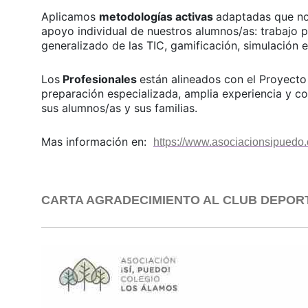
o
Aplicamos
metodologías activas
adaptadas que no
apoyo individual de nuestros alumnos/as: trabajo 
generalizado de las TIC, gamificación, simulación
Los
Profesionales
están alineados con el Proyecto
preparación especializada, amplia experiencia y con
sus alumnos/as y sus familias.
Mas información en:
https://www.asociacionsipuedo
CARTA AGRADECIMIENTO AL CLUB DEPOR