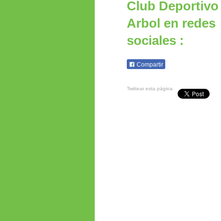
Club Deportiv
Arbol en redes
sociales :
Compartir
Twittear esta página