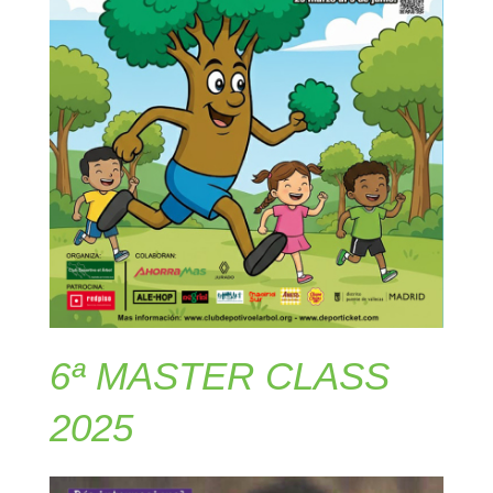
6ª MASTER CLASS
2025