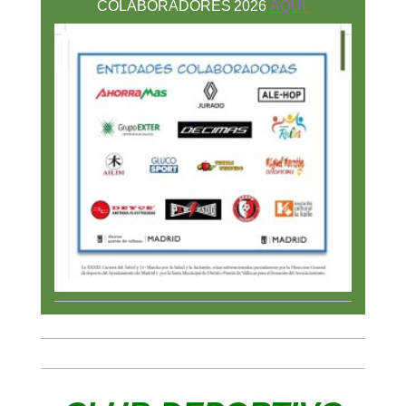
COLABORADORES
2026
AQUI