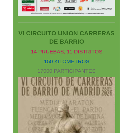
VI CIRCUITO UNION CARRERAS
DE BARRIO
14 PRUEBAS,
11 DISTRITOS
150 KILOMETROS
17000 PARTICIPANTES