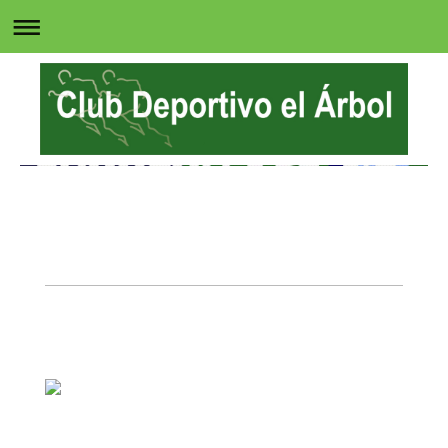
Club Deportivo El Árbol
" Impulsados por una misma causa "