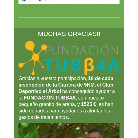
FOTOS 2018
MUCHAS GRACIAS!!
Gracias a vuestra participacion,
1€ de cada
inscripción de la Carrera de 5KM.
el
Club
Deportivo el Árbol
ha conseguido ayudar a
la
FUNDACIÓN TUBB4A
, con nuestro
pequeño granito de arena, y
1525 €
les han
sido donados para ayudarles a afontar los
gastos de tratamientos.