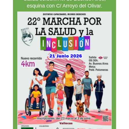
esquina con C/ Arroyo del Olivar.