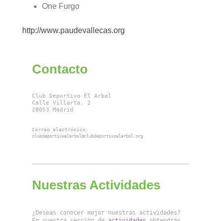
One Furgo
http://www.paudevallecas.org
Contacto
Club Deportivo El Arbol

Calle Villarta, 2

28053 Madrid
Correo electrónico: 
clubdeportivoelarbol@clubdeportivoelarbol.org
Nuestras Actividades
¿Deseas conocer mejor nuestras actividades? 
En nuestra sección de 
actividades
 obtendrás 