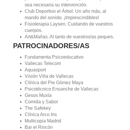
sea necesaria su intervención.
Club Deportivo el Árbol. Un año más, al
mando del sonido. ¡Imprescindibles!
Fisioterapia Laysen. Cuidando de vuestros
cuerpos.
Art&Mañas. Al tanto de vuestros/as peques.
PATROCINADORES/AS
Fundamenta Psicoeducativo
Vallecas Telecom
Aquasport
Visión Villa de Vallecas
Clínica del Pie Gómez Maya
Psicotécnico Ensanche de Vallecas
Gesos Muxía
Comida y Sabor
The Safekey
Clínica Arco Iris
Multicopia Madrid
Bar el Rincón