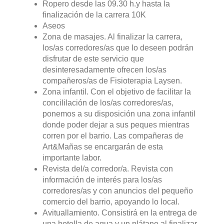
Ropero desde las 09.30 h.y hasta la
finalización de la carrera 10K
Aseos
Zona de masajes. Al finalizar la carrera,
los/as corredores/as que lo deseen podrán
disfrutar de este servicio que
desinteresadamente ofrecen los/as
compañeros/as de Fisioterapia Laysen.
Zona infantil. Con el objetivo de facilitar la
concililación de los/as corredores/as,
ponemos a su disposición una zona infantil
donde poder dejar a sus peques mientras
corren por el barrio. Las compañeras de
Art&Mañas se encargarán de esta
importante labor.
Revista del/a corredor/a. Revista con
información de interés para los/as
corredores/as y con anuncios del pequeño
comercio del barrio, apoyando lo local.
Avituallamiento. Consistirá en la entrega de
una botella de agua y un plátano al finalizar