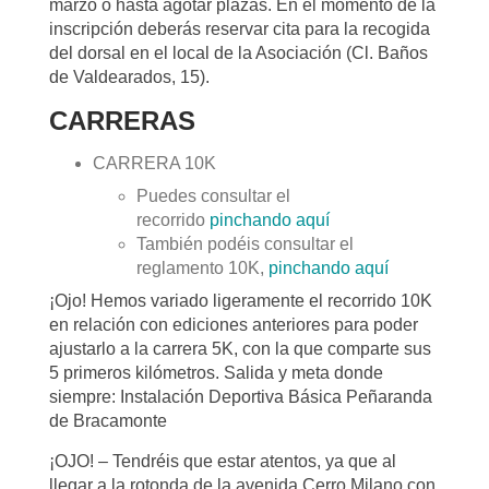
marzo o hasta agotar plazas. En el momento de la
inscripción deberás reservar cita para la recogida
del dorsal en el local de la Asociación (Cl. Baños
de Valdearados, 15).
CARRERAS
CARRERA 10K
Puedes consultar el
recorrido
pinchando aquí
También podéis consultar el
reglamento 10K,
pinchando aquí
¡Ojo! Hemos variado ligeramente el recorrido 10K
en relación con ediciones anteriores para poder
ajustarlo a la carrera 5K, con la que comparte sus
5 primeros kilómetros. Salida y meta donde
siempre: Instalación Deportiva Básica Peñaranda
de Bracamonte
¡OJO! – Tendréis que estar atentos, ya que al
llegar a la rotonda de la avenida Cerro Milano con